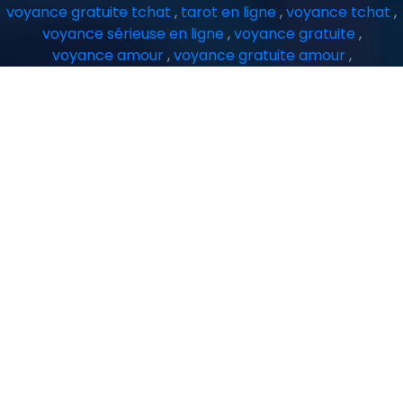
voyance gratuite tchat
,
tarot en ligne
,
voyance tchat
,
voyance sérieuse en ligne
,
voyance gratuite
,
voyance amour
,
voyance gratuite amour
,