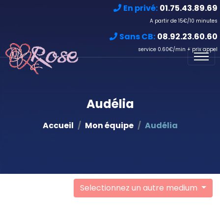
En privé:
01.75.43.89.69
A partir de 15€/10 minutes
Sans CB:
08.92.23.60.60
service 0.60€/min + prix appel
Audélia
Accueil
Mon équipe
Audélia
Selectionnez un autre medium