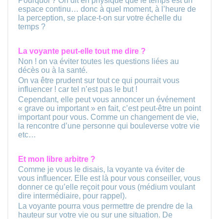
Pourquoi ? On dit en physique que le temps est un
espace continu… donc à quel moment, à l’heure de
la perception, se place-t-on sur votre échelle du
temps ?
La voyante peut-elle tout me dire ?
Non ! on va éviter toutes les questions liées au
décès ou à la santé.
On va être prudent sur tout ce qui pourrait vous
influencer ! car tel n’est pas le but !
Cependant, elle peut vous annoncer un événement
« grave ou important » en fait, c’est peut-être un point
important pour vous. Comme un changement de vie,
la rencontre d’une personne qui bouleverse votre vie
etc…
Et mon libre arbitre ?
Comme je vous le disais, la voyante va éviter de
vous influencer. Elle est là pour vous conseiller, vous
donner ce qu’elle reçoit pour vous (médium voulant
dire intermédiaire, pour rappel).
La voyante pourra vous permettre de prendre de la
hauteur sur votre vie ou sur une situation. De