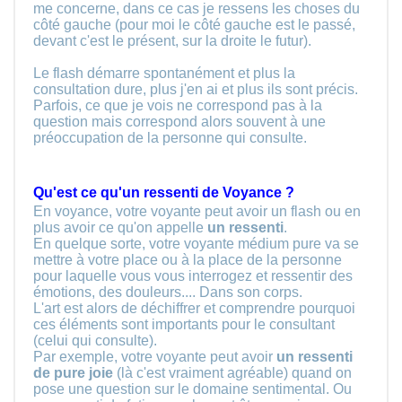
me concerne, dans ce cas je ressens les choses du
côté gauche (pour moi le côté gauche est le passé,
devant c'est le présent, sur la droite le futur).
Le flash démarre spontanément et plus la
consultation dure, plus j'en ai et plus ils sont précis.
Parfois, ce que je vois ne correspond pas à la
question mais correspond alors souvent à une
préoccupation de la personne qui consulte.
Qu'est ce qu'un ressenti de Voyance ?
En voyance, votre voyante peut avoir un flash ou en
plus avoir ce qu'on appelle
un ressenti
.
En quelque sorte, votre voyante médium pure va se
mettre à votre place ou à la place de la personne
pour laquelle vous vous interrogez et ressentir des
émotions, des douleurs.... Dans son corps.
L'art est alors de déchiffrer et comprendre pourquoi
ces éléments sont importants pour le consultant
(celui qui consulte).
Par exemple, votre voyante peut avoir
un ressenti
de pure joie
(là c'est vraiment agréable) quand on
pose une question sur le domaine sentimental. Ou