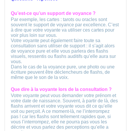
Qu’est-ce qu’un support de voyance ?
Par exemple, les cartes : tarots ou oracles sont
souvent le support de voyance par excellence. C’est
à dire que votre voyante va utiliser ces cartes pour
voir plus loin sur vous.
Votre voyante peut également faire toute sa
consultation sans utiliser de support : il s’agit alors
de voyance pure et elle vous parlera des flashs
visuels, ressentis ou flashs auditifs qu’elle aura sur
vous.
Dans le cas de la voyance pure, une photo ou une
écriture peuvent être déclencheurs de flashs, de
même que le son de la voix.
Que dire à la voyante lors de la consultation ?
Votre voyante peut vous demander votre prénom et
votre date de naissance. Souvent, à partir de là, des
flashs arrivent et votre voyante vous dit ce qu’elle
voit ou perçoit. A ce moment-là, ne l’interrompez
pas ! car les flashs sont tellement rapides que, si
vous l’interrompez, elle ne pourra pas vous les
décrire et vous parlez des perceptions qu’elle a