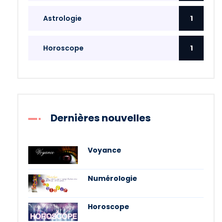
Astrologie
1
Horoscope
1
Dernières nouvelles
Voyance
Numérologie
Horoscope