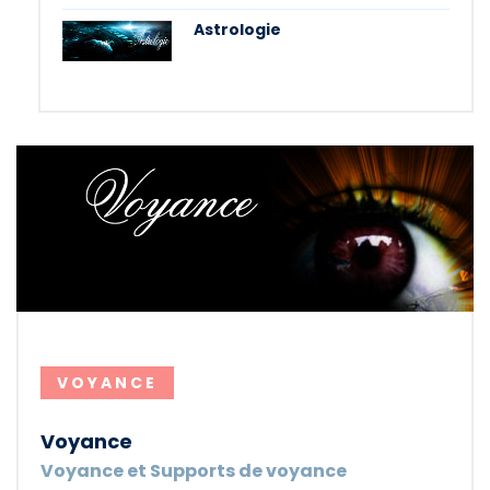
Astrologie
VOYANCE
Voyance
Voyance et Supports de voyance