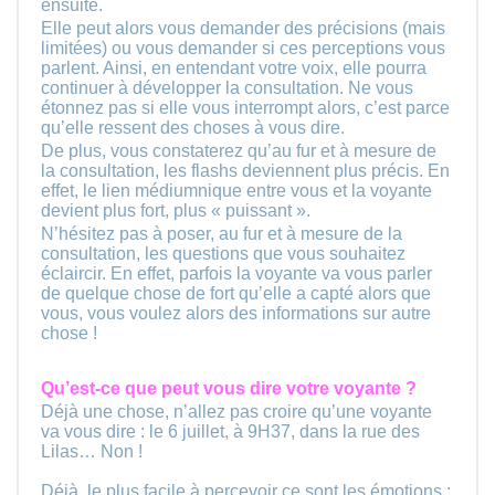
ensuite.
Elle peut alors vous demander des précisions (mais
limitées) ou vous demander si ces perceptions vous
parlent. Ainsi, en entendant votre voix, elle pourra
continuer à développer la consultation. Ne vous
étonnez pas si elle vous interrompt alors, c’est parce
qu’elle ressent des choses à vous dire.
De plus, vous constaterez qu’au fur et à mesure de
la consultation, les flashs deviennent plus précis. En
effet, le lien médiumnique entre vous et la voyante
devient plus fort, plus « puissant ».
N’hésitez pas à poser, au fur et à mesure de la
consultation, les questions que vous souhaitez
éclaircir. En effet, parfois la voyante va vous parler
de quelque chose de fort qu’elle a capté alors que
vous, vous voulez alors des informations sur autre
chose !
Qu’est-ce que peut vous dire votre voyante ?
Déjà une chose, n’allez pas croire qu’une voyante
va vous dire : le 6 juillet, à 9H37, dans la rue des
Lilas… Non !
Déjà, le plus facile à percevoir ce sont les émotions :