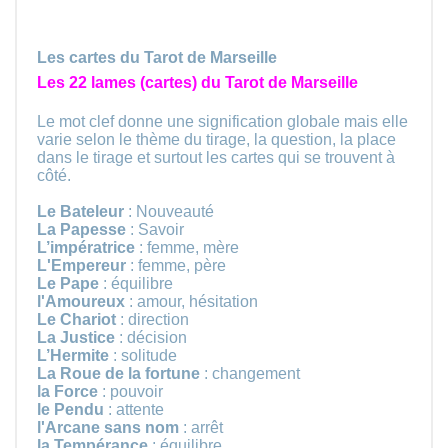
Les cartes du Tarot de Marseille
Les 22 lames (cartes) du Tarot de Marseille
Le mot clef donne une signification globale mais elle
varie selon le thème du tirage, la question, la place
dans le tirage et surtout les cartes qui se trouvent à
côté.
Le Bateleur
: Nouveauté
La Papesse
: Savoir
L’impératrice
: femme, mère
L'Empereur
: femme, père
Le Pape
: équilibre
l'Amoureux
: amour, hésitation
Le Chariot
: direction
La Justice
: décision
L’Hermite
: solitude
La Roue de la fortune
: changement
la Force
: pouvoir
le Pendu
: attente
l'Arcane sans nom
: arrêt
la Tempérance
: équilibre