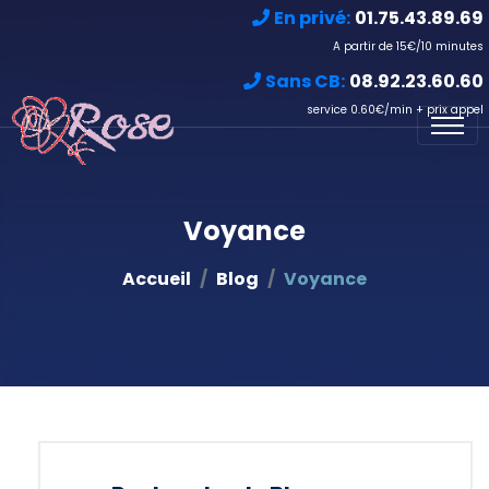
En privé:
01.75.43.89.69
A partir de 15€/10 minutes
Sans CB:
08.92.23.60.60
service 0.60€/min + prix appel
Voyance
Accueil
Blog
Voyance