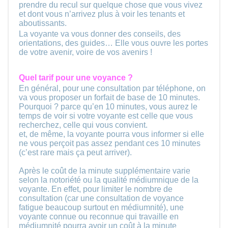
prendre du recul sur quelque chose que vous vivez
et dont vous n’arrivez plus à voir les tenants et
aboutissants.
La voyante va vous donner des conseils, des
orientations, des guides… Elle vous ouvre les portes
de votre avenir, voire de vos avenirs !
Quel tarif pour une voyance ?
En général, pour une consultation par téléphone, on
va vous proposer un forfait de base de 10 minutes.
Pourquoi ? parce qu’en 10 minutes, vous aurez le
temps de voir si votre voyante est celle que vous
recherchez, celle qui vous convient.
et, de même, la voyante pourra vous informer si elle
ne vous perçoit pas assez pendant ces 10 minutes
(c’est rare mais ça peut arriver).
Après le coût de la minute supplémentaire varie
selon la notoriété ou la qualité médiumnique de la
voyante. En effet, pour limiter le nombre de
consultation (car une consultation de voyance
fatigue beaucoup surtout en médiumnité), une
voyante connue ou reconnue qui travaille en
médiumnité pourra avoir un coût à la minute