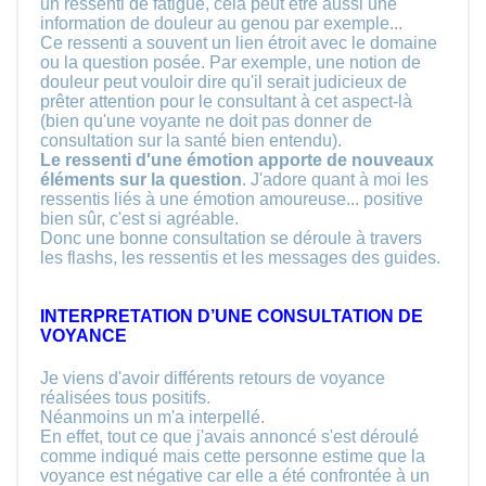
un ressenti de fatigue, cela peut être aussi une
information de douleur au genou par exemple...
Ce ressenti a souvent un lien étroit avec le domaine
ou la question posée. Par exemple, une notion de
douleur peut vouloir dire qu'il serait judicieux de
prêter attention pour le consultant à cet aspect-là
(bien qu'une voyante ne doit pas donner de
consultation sur la santé bien entendu).
Le ressenti d'une émotion apporte de nouveaux
éléments sur la question
. J'adore quant à moi les
ressentis liés à une émotion amoureuse... positive
bien sûr, c'est si agréable.
Donc une bonne consultation se déroule à travers
les flashs, les ressentis et les messages des guides.
INTERPRETATION D’UNE CONSULTATION DE
VOYANCE
Je viens d'avoir différents retours de voyance
réalisées tous positifs.
Néanmoins un m'a interpellé.
En effet, tout ce que j'avais annoncé s'est déroulé
comme indiqué mais cette personne estime que la
voyance est négative car elle a été confrontée à un