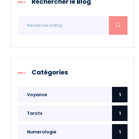
Rechercher le Blog
Catégories
Voyance
1
Tarots
1
Numerologie
1