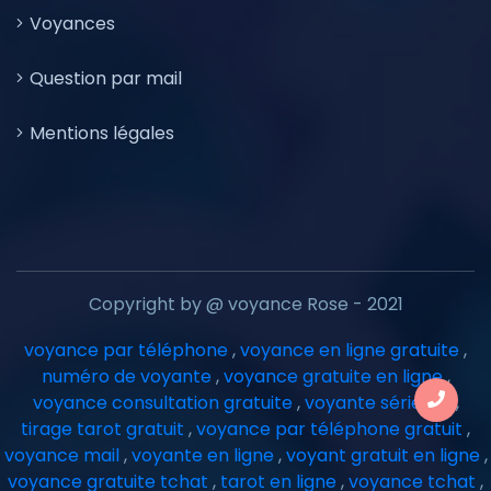
Voyances
Question par mail
Mentions légales
Copyright by @ voyance Rose - 2021
voyance par téléphone
,
voyance en ligne gratuite
,
numéro de voyante
,
voyance gratuite en ligne
,
voyance consultation gratuite
,
voyante sérieuse
,
tirage tarot gratuit
,
voyance par téléphone gratuit
,
voyance mail
,
voyante en ligne
,
voyant gratuit en ligne
,
voyance gratuite tchat
,
tarot en ligne
,
voyance tchat
,