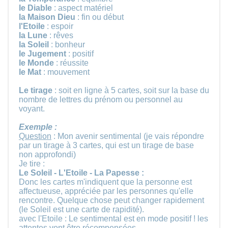
le Diable
: aspect matériel
la Maison Dieu
: fin ou début
l'Etoile
: espoir
la Lune
: rêves
la Soleil
: bonheur
le Jugement
: positif
le Monde
: réussite
le Mat
: mouvement
Le tirage
: soit en ligne à 5 cartes, soit sur la base du
nombre de lettres du prénom ou personnel au
voyant.
Exemple :
Question
: Mon avenir sentimental (je vais répondre
par un tirage à 3 cartes, qui est un tirage de base
non approfondi)
Je tire :
Le Soleil - L'Etoile - La Papesse :
Donc les cartes m'indiquent que la personne est
affectueuse, appréciée par les personnes qu'elle
rencontre. Quelque chose peut changer rapidement
(le Soleil est une carte de rapidité).
avec l'Etoile : Le sentimental est en mode positif ! les
attentes vont être récompensées.