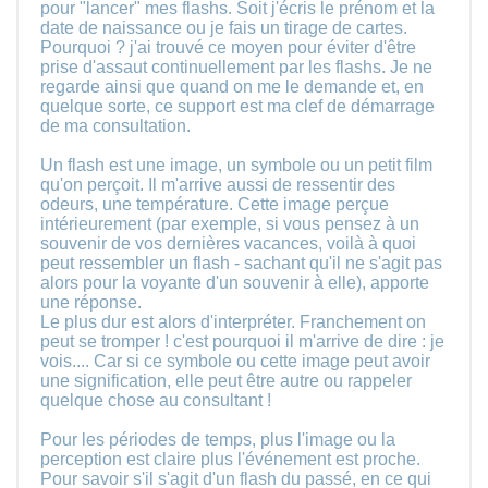
pour "lancer" mes flashs. Soit j'écris le prénom et la
date de naissance ou je fais un tirage de cartes.
Pourquoi ? j'ai trouvé ce moyen pour éviter d'être
prise d'assaut continuellement par les flashs. Je ne
regarde ainsi que quand on me le demande et, en
quelque sorte, ce support est ma clef de démarrage
de ma consultation.
Un flash est une image, un symbole ou un petit film
qu'on perçoit. Il m'arrive aussi de ressentir des
odeurs, une température. Cette image perçue
intérieurement (par exemple, si vous pensez à un
souvenir de vos dernières vacances, voilà à quoi
peut ressembler un flash - sachant qu'il ne s'agit pas
alors pour la voyante d'un souvenir à elle), apporte
une réponse.
Le plus dur est alors d'interpréter. Franchement on
peut se tromper ! c'est pourquoi il m'arrive de dire : je
vois.... Car si ce symbole ou cette image peut avoir
une signification, elle peut être autre ou rappeler
quelque chose au consultant !
Pour les périodes de temps, plus l'image ou la
perception est claire plus l'événement est proche.
Pour savoir s'il s'agit d'un flash du passé, en ce qui