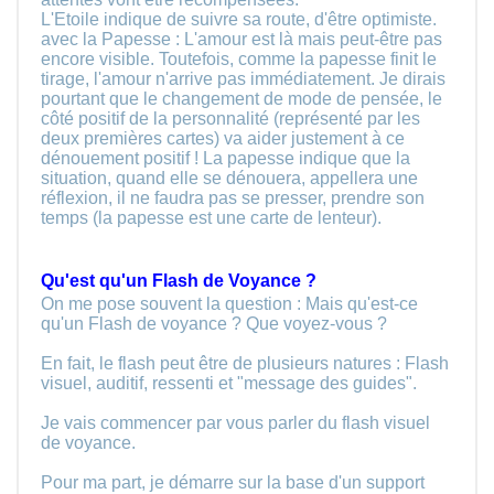
L'Etoile indique de suivre sa route, d'être optimiste.
avec la Papesse : L'amour est là mais peut-être pas
encore visible. Toutefois, comme la papesse finit le
tirage, l'amour n'arrive pas immédiatement. Je dirais
pourtant que le changement de mode de pensée, le
côté positif de la personnalité (représenté par les
deux premières cartes) va aider justement à ce
dénouement positif ! La papesse indique que la
situation, quand elle se dénouera, appellera une
réflexion, il ne faudra pas se presser, prendre son
temps (la papesse est une carte de lenteur).
Qu'est qu'un Flash de Voyance ?
On me pose souvent la question : Mais qu'est-ce
qu'un Flash de voyance ? Que voyez-vous ?
En fait, le flash peut être de plusieurs natures : Flash
visuel, auditif, ressenti et "message des guides".
Je vais commencer par vous parler du flash visuel
de voyance.
Pour ma part, je démarre sur la base d'un support